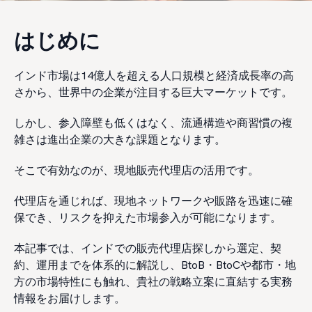
はじめに
インド市場は14億人を超える人口規模と経済成長率の高
さから、世界中の企業が注目する巨大マーケットです。
しかし、参入障壁も低くはなく、流通構造や商習慣の複
雑さは進出企業の大きな課題となります。
そこで有効なのが、現地販売代理店の活用です。
代理店を通じれば、現地ネットワークや販路を迅速に確
保でき、リスクを抑えた市場参入が可能になります。
本記事では、インドでの販売代理店探しから選定、契
約、運用までを体系的に解説し、BtoB・BtoCや都市・地
方の市場特性にも触れ、貴社の戦略立案に直結する実務
情報をお届けします。