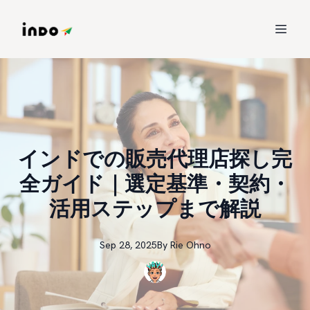
インドでの販売代理店探し完
全ガイド｜選定基準・契約・
活用ステップまで解説
Sep 28, 2025
By
Rie
Ohno