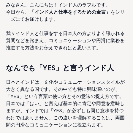
みなさん、こんにちは！インド人のラフルです。
今日から、
「インド人と仕事を
するための金言」
をシリ
ーズにてお届けします。
我々インド人と仕事をする日本人の方よりよく訊かれる
質問などを踏まえ、コミュニケーションや円滑に業務を
推進する方法をお伝えできればと思います。
なんでも「YES」と言うインド人
日本とインドは、文化やコミュニケーションスタイルが
大きく異なる国です。その中でも特に興味深いのが、
「YES」という言葉の使い方とその意味の捉え方です。
日本では「はい」と言えば基本的に肯定や同意を意味し
ますが、インドでは「YES」が必ずしも同じ意味を持つ
わけではありません。この違いを理解することは、両国
間の円滑なコミュニケーションに役立ちます。