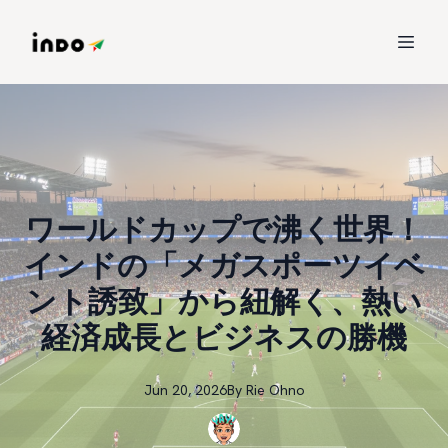
ワールドカップで沸く世界！
インドの「メガスポーツイベ
ント誘致」から紐解く、熱い
経済成長とビジネスの勝機
Jun 20, 2026
By
Rie
Ohno