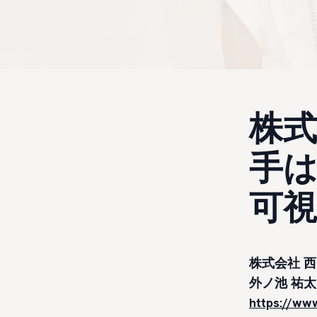
株
手
可視
株式会社 
外ノ池 祐
https://ww