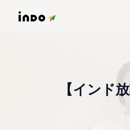
【インド放