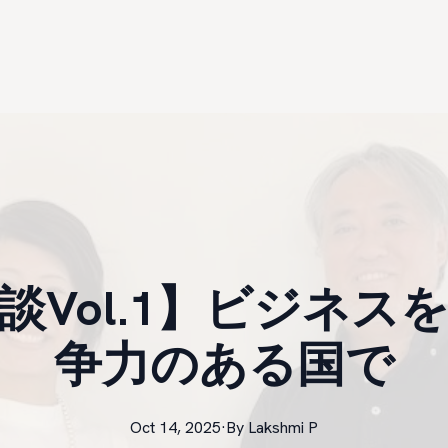
談Vol.1】ビジネス
争力のある国で
Oct 14, 2025
·
By
Lakshmi
P