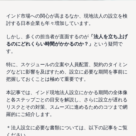
インド市場への関心が高まるなか、現地法人の設立を検
討する日本企業も年々増加しています。
しかし、多くの担当者が直面するのが
「法人を立ち上げ
るのにどれくらい時間がかかるのか？」
という疑問で
す。
特に、スケジュールの立案や人員配置、契約のタイミン
グなどに影響を及ぼすため、設立に必要な期間を事前に
把握しておくことは極めて重要です。
本記事では、インド現地法人設立にかかる期間の全体像
と各ステップごとの目安を解説し、さらに設立が遅れる
リスクとその対策、スムーズに進めるためのコツまで網
羅的にご紹介します。
＊法人設立に必要な書類については、以下の記事をご覧
ください