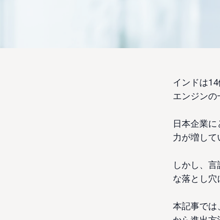
インドは1
エンジンの
日本企業に
力が増して
しかし、言
な落とし穴
本記事では
から進出方