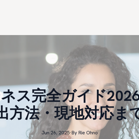
ネス完全ガイド202
出方法・現地対応ま
Jun 26, 2025
·
By
Rie
Ohno