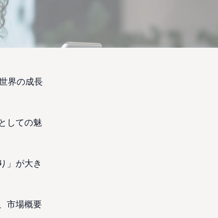
や世界の成長
としての魅
り」が大き
、市場概要