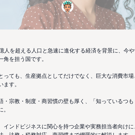
4億人を超える人口と急速に進化する経済を背景に、今
一角を担う国です。
とっても、生産拠点としてだけでなく、巨大な消費市場
います。
語・宗教・制度・商習慣の壁も厚く、「知っているつも
に。
、インドビジネスに関心を持つ企業や実務担当者向けに
法、法務・税務対応、商習慣まで網羅的に解説します。